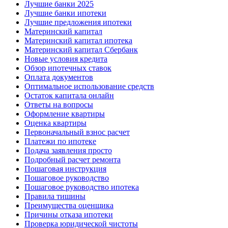
Лучшие банки 2025
Лучшие банки ипотеки
Лучшие предложения ипотеки
Материнский капитал
Материнский капитал ипотека
Материнский капитал Сбербанк
Новые условия кредита
Обзор ипотечных ставок
Оплата документов
Оптимальное использование средств
Остаток капитала онлайн
Ответы на вопросы
Оформление квартиры
Оценка квартиры
Первоначальный взнос расчет
Платежи по ипотеке
Подача заявления просто
Подробный расчет ремонта
Пошаговая инструкция
Пошаговое руководство
Пошаговое руководство ипотека
Правила тишины
Преимущества оценщика
Причины отказа ипотеки
Проверка юридической чистоты