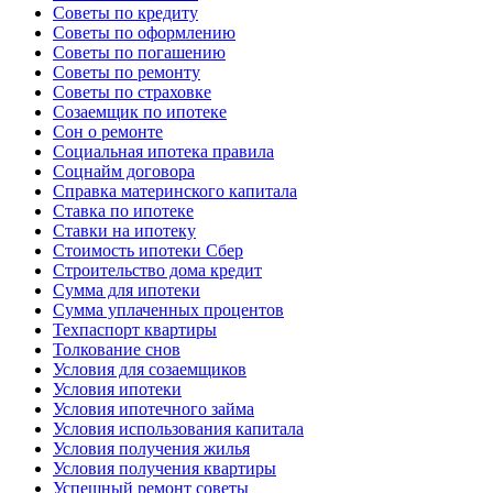
Советы по кредиту
Советы по оформлению
Советы по погашению
Советы по ремонту
Советы по страховке
Созаемщик по ипотеке
Сон о ремонте
Социальная ипотека правила
Соцнайм договора
Справка материнского капитала
Ставка по ипотеке
Ставки на ипотеку
Стоимость ипотеки Сбер
Строительство дома кредит
Сумма для ипотеки
Сумма уплаченных процентов
Техпаспорт квартиры
Толкование снов
Условия для созаемщиков
Условия ипотеки
Условия ипотечного займа
Условия использования капитала
Условия получения жилья
Условия получения квартиры
Успешный ремонт советы