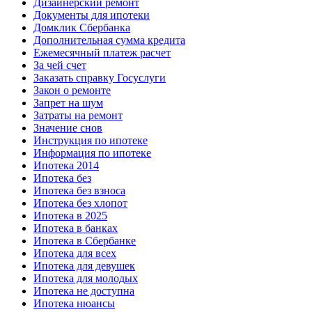
Дизайнерский ремонт
Документы для ипотеки
Домклик Сбербанка
Дополнительная сумма кредита
Ежемесячный платеж расчет
За чей счет
Заказать справку Госуслуги
Закон о ремонте
Запрет на шум
Затраты на ремонт
Значение снов
Инструкция по ипотеке
Информация по ипотеке
Ипотека 2014
Ипотека без
Ипотека без взноса
Ипотека без хлопот
Ипотека в 2025
Ипотека в банках
Ипотека в Сбербанке
Ипотека для всех
Ипотека для девушек
Ипотека для молодых
Ипотека не доступна
Ипотека нюансы