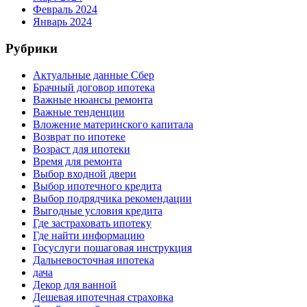
Февраль 2024
Январь 2024
Рубрики
Актуальные данные Сбер
Брачный договор ипотека
Важные нюансы ремонта
Важные тенденции
Вложение материнского капитала
Возврат по ипотеке
Возраст для ипотеки
Время для ремонта
Выбор входной двери
Выбор ипотечного кредита
Выбор подрядчика рекомендации
Выгодные условия кредита
Где застраховать ипотеку
Где найти информацию
Госуслуги пошаговая инструкция
Дальневосточная ипотека
дача
Декор для ванной
Дешевая ипотечная страховка