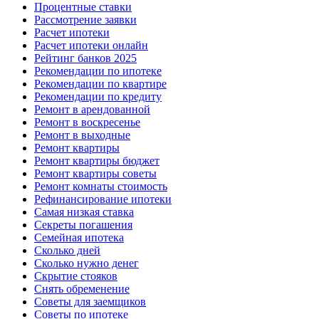
Процентные ставки
Рассмотрение заявки
Расчет ипотеки
Расчет ипотеки онлайн
Рейтинг банков 2025
Рекомендации по ипотеке
Рекомендации по квартире
Рекомендации по кредиту
Ремонт в арендованной
Ремонт в воскресенье
Ремонт в выходные
Ремонт квартиры
Ремонт квартиры бюджет
Ремонт квартиры советы
Ремонт комнаты стоимость
Рефинансирование ипотеки
Самая низкая ставка
Секреты погашения
Семейная ипотека
Сколько дней
Сколько нужно денег
Скрытие стояков
Снять обременение
Советы для заемщиков
Советы по ипотеке