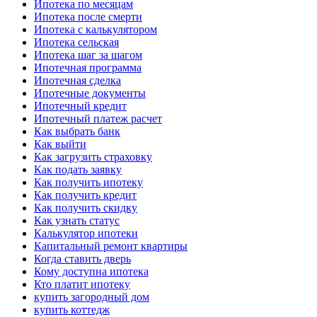
Ипотека по месяцам
Ипотека после смерти
Ипотека с калькулятором
Ипотека сельская
Ипотека шаг за шагом
Ипотечная программа
Ипотечная сделка
Ипотечные документы
Ипотечный кредит
Ипотечный платеж расчет
Как выбрать банк
Как выйти
Как загрузить страховку
Как подать заявку
Как получить ипотеку
Как получить кредит
Как получить скидку
Как узнать статус
Калькулятор ипотеки
Капитальный ремонт квартиры
Когда ставить дверь
Кому доступна ипотека
Кто платит ипотеку
купить загородный дом
купить коттедж