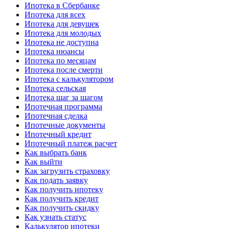
Ипотека в Сбербанке
Ипотека для всех
Ипотека для девушек
Ипотека для молодых
Ипотека не доступна
Ипотека нюансы
Ипотека по месяцам
Ипотека после смерти
Ипотека с калькулятором
Ипотека сельская
Ипотека шаг за шагом
Ипотечная программа
Ипотечная сделка
Ипотечные документы
Ипотечный кредит
Ипотечный платеж расчет
Как выбрать банк
Как выйти
Как загрузить страховку
Как подать заявку
Как получить ипотеку
Как получить кредит
Как получить скидку
Как узнать статус
Калькулятор ипотеки