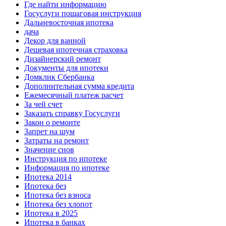
Где найти информацию
Госуслуги пошаговая инструкция
Дальневосточная ипотека
дача
Декор для ванной
Дешевая ипотечная страховка
Дизайнерский ремонт
Документы для ипотеки
Домклик Сбербанка
Дополнительная сумма кредита
Ежемесячный платеж расчет
За чей счет
Заказать справку Госуслуги
Закон о ремонте
Запрет на шум
Затраты на ремонт
Значение снов
Инструкция по ипотеке
Информация по ипотеке
Ипотека 2014
Ипотека без
Ипотека без взноса
Ипотека без хлопот
Ипотека в 2025
Ипотека в банках