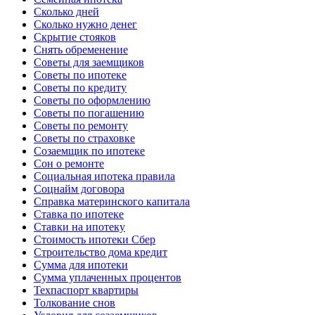
Сколько дней
Сколько нужно денег
Скрытие стояков
Снять обременение
Советы для заемщиков
Советы по ипотеке
Советы по кредиту
Советы по оформлению
Советы по погашению
Советы по ремонту
Советы по страховке
Созаемщик по ипотеке
Сон о ремонте
Социальная ипотека правила
Соцнайм договора
Справка материнского капитала
Ставка по ипотеке
Ставки на ипотеку
Стоимость ипотеки Сбер
Строительство дома кредит
Сумма для ипотеки
Сумма уплаченных процентов
Техпаспорт квартиры
Толкование снов