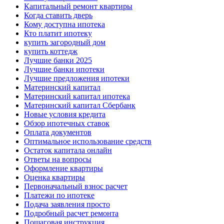
Капитальный ремонт квартиры
Когда ставить дверь
Кому доступна ипотека
Кто платит ипотеку
купить загородный дом
купить коттедж
Лучшие банки 2025
Лучшие банки ипотеки
Лучшие предложения ипотеки
Материнский капитал
Материнский капитал ипотека
Материнский капитал Сбербанк
Новые условия кредита
Обзор ипотечных ставок
Оплата документов
Оптимальное использование средств
Остаток капитала онлайн
Ответы на вопросы
Оформление квартиры
Оценка квартиры
Первоначальный взнос расчет
Платежи по ипотеке
Подача заявления просто
Подробный расчет ремонта
Пошаговая инструкция