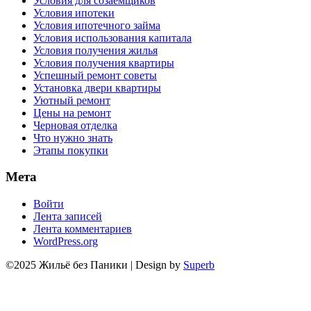
Условия для созаемщиков
Условия ипотеки
Условия ипотечного займа
Условия использования капитала
Условия получения жилья
Условия получения квартиры
Успешный ремонт советы
Установка двери квартиры
Уютный ремонт
Цены на ремонт
Черновая отделка
Что нужно знать
Этапы покупки
Мета
Войти
Лента записей
Лента комментариев
WordPress.org
©2025 Жильё без Паники
| Design by
Superb