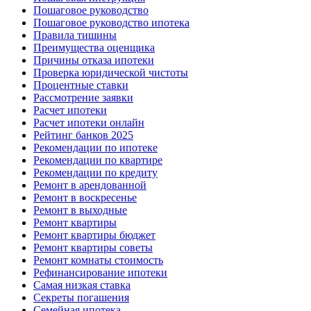
Пошаговое руководство
Пошаговое руководство ипотека
Правила тишины
Преимущества оценщика
Причины отказа ипотеки
Проверка юридической чистоты
Процентные ставки
Рассмотрение заявки
Расчет ипотеки
Расчет ипотеки онлайн
Рейтинг банков 2025
Рекомендации по ипотеке
Рекомендации по квартире
Рекомендации по кредиту
Ремонт в арендованной
Ремонт в воскресенье
Ремонт в выходные
Ремонт квартиры
Ремонт квартиры бюджет
Ремонт квартиры советы
Ремонт комнаты стоимость
Рефинансирование ипотеки
Самая низкая ставка
Секреты погашения
Семейная ипотека