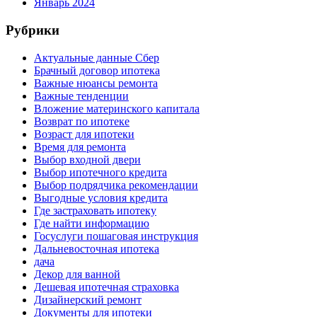
Январь 2024
Рубрики
Актуальные данные Сбер
Брачный договор ипотека
Важные нюансы ремонта
Важные тенденции
Вложение материнского капитала
Возврат по ипотеке
Возраст для ипотеки
Время для ремонта
Выбор входной двери
Выбор ипотечного кредита
Выбор подрядчика рекомендации
Выгодные условия кредита
Где застраховать ипотеку
Где найти информацию
Госуслуги пошаговая инструкция
Дальневосточная ипотека
дача
Декор для ванной
Дешевая ипотечная страховка
Дизайнерский ремонт
Документы для ипотеки