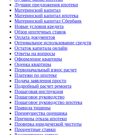
Лучшие предложения ипотеки
Материнский капитал
Материнский капитал ипотека
Материнский капитал Сбербанк
Новые условия кредита
Обзор ипотечных ставок
Оплата документов
Оптимальное использование средств
Остаток капитала онлайн
Ответы на вопросы
Оформление квартиры
Оценка квартиры
Первоначальный взнос расчет
Платежи по ипотеке
Подача заявления просто
Подробный расчет ремонта
Пошаговая инструкция
Пошаговое руководство
Пошаговое руководство ипотека
Правила тишины
Преимущества оценщика
Причины отказа ипотеки
Проверка юридической чистоты
Процентные ставки
Рассмотрение заявки