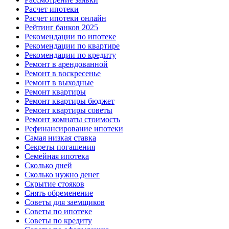
Расчет ипотеки
Расчет ипотеки онлайн
Рейтинг банков 2025
Рекомендации по ипотеке
Рекомендации по квартире
Рекомендации по кредиту
Ремонт в арендованной
Ремонт в воскресенье
Ремонт в выходные
Ремонт квартиры
Ремонт квартиры бюджет
Ремонт квартиры советы
Ремонт комнаты стоимость
Рефинансирование ипотеки
Самая низкая ставка
Секреты погашения
Семейная ипотека
Сколько дней
Сколько нужно денег
Скрытие стояков
Снять обременение
Советы для заемщиков
Советы по ипотеке
Советы по кредиту