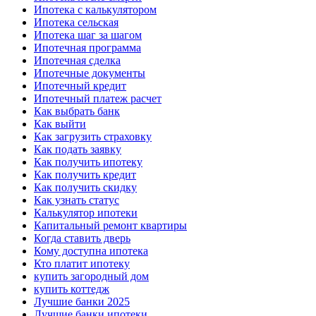
Ипотека с калькулятором
Ипотека сельская
Ипотека шаг за шагом
Ипотечная программа
Ипотечная сделка
Ипотечные документы
Ипотечный кредит
Ипотечный платеж расчет
Как выбрать банк
Как выйти
Как загрузить страховку
Как подать заявку
Как получить ипотеку
Как получить кредит
Как получить скидку
Как узнать статус
Калькулятор ипотеки
Капитальный ремонт квартиры
Когда ставить дверь
Кому доступна ипотека
Кто платит ипотеку
купить загородный дом
купить коттедж
Лучшие банки 2025
Лучшие банки ипотеки