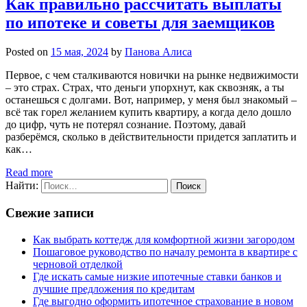
Как правильно рассчитать выплаты
по ипотеке и советы для заемщиков
Posted on
15 мая, 2024
by
Панова Алиса
Первое, с чем сталкиваются новички на рынке недвижимости
– это страх. Страх, что деньги упорхнут, как сквозняк, а ты
останешься с долгами. Вот, например, у меня был знакомый –
всё так горел желанием купить квартиру, а когда дело дошло
до цифр, чуть не потерял сознание. Поэтому, давай
разберёмся, сколько в действительности придется заплатить и
как…
Read more
Найти:
Свежие записи
Как выбрать коттедж для комфортной жизни загородом
Пошаговое руководство по началу ремонта в квартире с
черновой отделкой
Где искать самые низкие ипотечные ставки банков и
лучшие предложения по кредитам
Где выгодно оформить ипотечное страхование в новом