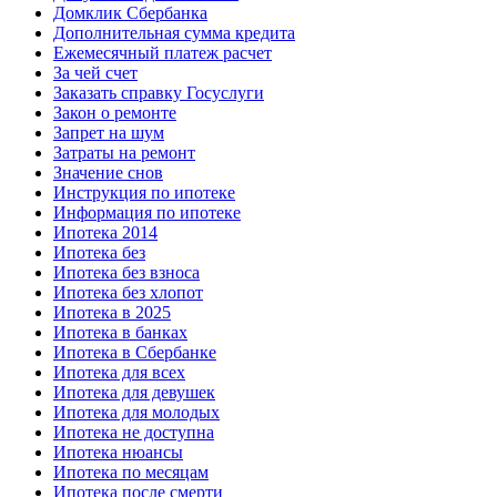
Домклик Сбербанка
Дополнительная сумма кредита
Ежемесячный платеж расчет
За чей счет
Заказать справку Госуслуги
Закон о ремонте
Запрет на шум
Затраты на ремонт
Значение снов
Инструкция по ипотеке
Информация по ипотеке
Ипотека 2014
Ипотека без
Ипотека без взноса
Ипотека без хлопот
Ипотека в 2025
Ипотека в банках
Ипотека в Сбербанке
Ипотека для всех
Ипотека для девушек
Ипотека для молодых
Ипотека не доступна
Ипотека нюансы
Ипотека по месяцам
Ипотека после смерти