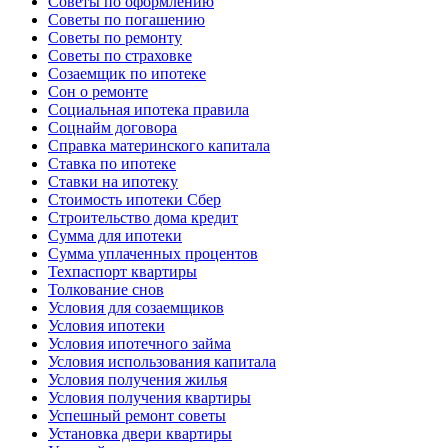
Советы по оформлению
Советы по погашению
Советы по ремонту
Советы по страховке
Созаемщик по ипотеке
Сон о ремонте
Социальная ипотека правила
Соцнайм договора
Справка материнского капитала
Ставка по ипотеке
Ставки на ипотеку
Стоимость ипотеки Сбер
Строительство дома кредит
Сумма для ипотеки
Сумма уплаченных процентов
Техпаспорт квартиры
Толкование снов
Условия для созаемщиков
Условия ипотеки
Условия ипотечного займа
Условия использования капитала
Условия получения жилья
Условия получения квартиры
Успешный ремонт советы
Установка двери квартиры