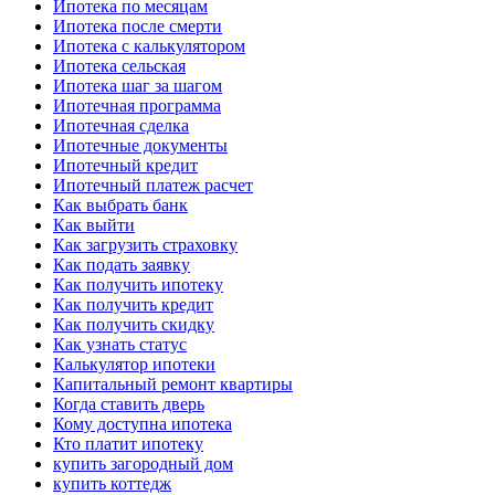
Ипотека по месяцам
Ипотека после смерти
Ипотека с калькулятором
Ипотека сельская
Ипотека шаг за шагом
Ипотечная программа
Ипотечная сделка
Ипотечные документы
Ипотечный кредит
Ипотечный платеж расчет
Как выбрать банк
Как выйти
Как загрузить страховку
Как подать заявку
Как получить ипотеку
Как получить кредит
Как получить скидку
Как узнать статус
Калькулятор ипотеки
Капитальный ремонт квартиры
Когда ставить дверь
Кому доступна ипотека
Кто платит ипотеку
купить загородный дом
купить коттедж