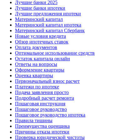
Лучшие банки 2025
Лучшие банки ипотеки
Лучшие предложения ипотеки
Материнский капитал
Материнский капитал ипотека
Материнский капитал Сбербанк
Новые условия кредита
Обзор ипотечных ставок
Оплата документов
Оптимальное использование средств
Остаток капитала онлайн
Ответы на вопросы
Оформление квартиры
Оценка квартиры
Первоначальный взнос расчет
Платежи по ипотеке
Подача заявления просто
Подробный расчет ремонта
Пошаговая инструкция
Пошаговое руководство
Пошаговое руководство ипотека
Правила тишины
Преимущества оценщика
Причины отказа ипотеки
Проверка юридической чистоты