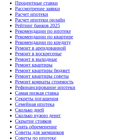
Процентные ставки
Рассмотрение заявки
Расчет ипотеки
Расчет ипотеки онлайн
Рейтинг банков 2025
Рекомендации по ипотеке
Рекомендации по квартире
Рекомендации по кредиту
Ремонт в арендованной
Ремонт в воскресенье
Ремонт в выходные
Ремонт квартиры
Ремонт квартиры бюджет
Ремонт квартиры советы
Ремонт комнаты стоимость
Рефинансирование ипотеки
Самая низкая ставка
Секреты погашения
Семейная ипотека
Сколько дней
Сколько нужно денег
Скрытие стояков
Снять обременение
Советы для заемщиков
Советы по ипотеке