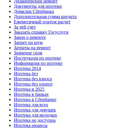
Дизайнерский ремонт
Документы для ипотеки
Домклик Сбербанка
Дополнительная сумма кредита
Ежемесячный платеж расчет
За чей счет
Заказать справку Госуслуги
Закон о ремонте
Запрет на шум
Затраты на ремонт
Значение снов
Инструкция по ипотеке
Информация по ипотеке
Ипотека 2014
Ипотека без
Ипотека без взноса
Ипотека без хлопот
Ипотека в 2025
Ипотека в банках
Ипотека в Сбербанке
Ипотека для всех
Ипотека для девушек
Ипотека для молодых
Ипотека не доступна
Ипотека нюансы