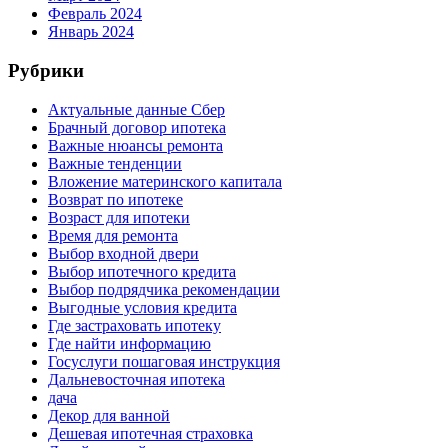
Февраль 2024
Январь 2024
Рубрики
Актуальные данные Сбер
Брачный договор ипотека
Важные нюансы ремонта
Важные тенденции
Вложение материнского капитала
Возврат по ипотеке
Возраст для ипотеки
Время для ремонта
Выбор входной двери
Выбор ипотечного кредита
Выбор подрядчика рекомендации
Выгодные условия кредита
Где застраховать ипотеку
Где найти информацию
Госуслуги пошаговая инструкция
Дальневосточная ипотека
дача
Декор для ванной
Дешевая ипотечная страховка