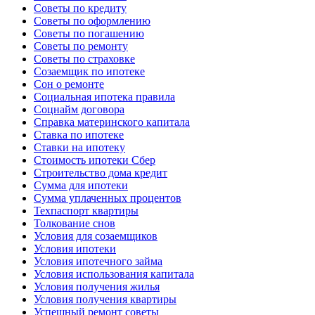
Советы по кредиту
Советы по оформлению
Советы по погашению
Советы по ремонту
Советы по страховке
Созаемщик по ипотеке
Сон о ремонте
Социальная ипотека правила
Соцнайм договора
Справка материнского капитала
Ставка по ипотеке
Ставки на ипотеку
Стоимость ипотеки Сбер
Строительство дома кредит
Сумма для ипотеки
Сумма уплаченных процентов
Техпаспорт квартиры
Толкование снов
Условия для созаемщиков
Условия ипотеки
Условия ипотечного займа
Условия использования капитала
Условия получения жилья
Условия получения квартиры
Успешный ремонт советы