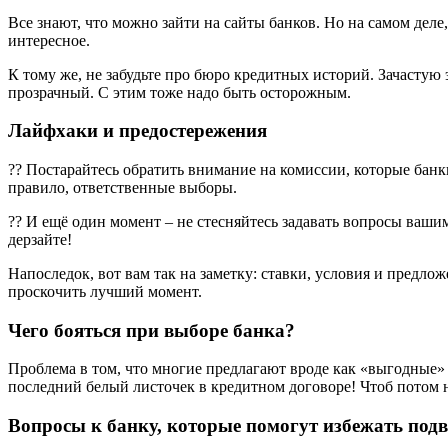
Все знают, что можно зайти на сайты банков. Но на самом деле
интересное.
К тому же, не забудьте про бюро кредитных историй. Зачастую 
прозрачный. С этим тоже надо быть осторожным.
Лайфхаки и предостережения
?? Постарайтесь обратить внимание на комиссии, которые банки
правило, ответственные выборы.
?? И ещё один момент – не стесняйтесь задавать вопросы ваши
дерзайте!
Напоследок, вот вам так на заметку: ставки, условия и предл
проскочить лучший момент.
Чего бояться при выборе банка?
Проблема в том, что многие предлагают вроде как «выгодные» у
последний белый листочек в кредитном договоре! Чтоб потом н
Вопросы к банку, которые помогут избежать под