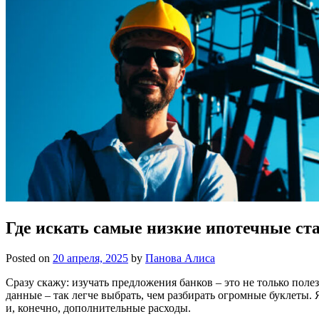
Где искать самые низкие ипотечные ст
Posted on
20 апреля, 2025
by
Панова Алиса
Сразу скажу: изучать предложения банков – это не только поле
данные – так легче выбрать, чем разбирать огромные буклеты.
и, конечно, дополнительные расходы.