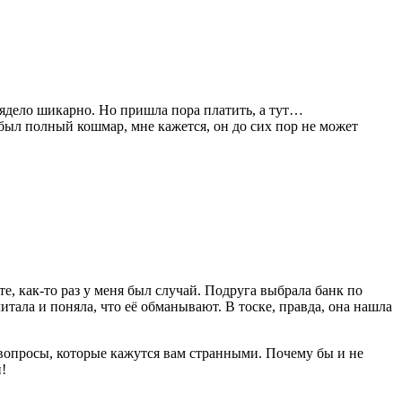
глядело шикарно. Но пришла пора платить, а тут…
о был полный кошмар, мне кажется, он до сих пор не может
те, как-то раз у меня был случай. Подруга выбрала банк по
тала и поняла, что её обманывают. В тоске, правда, она нашла
е вопросы, которые кажутся вам странными. Почему бы и не
!