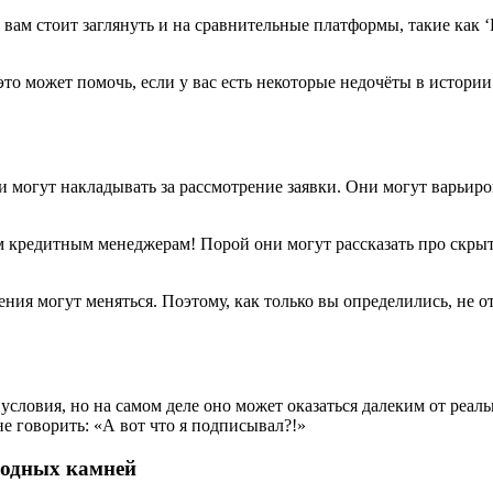
, вам стоит заглянуть и на сравнительные платформы, такие как
это может помочь, если у вас есть некоторые недочёты в истории.
 могут накладывать за рассмотрение заявки. Они могут варьиров
м кредитным менеджерам! Порой они могут рассказать про скрыт
ожения могут меняться. Поэтому, как только вы определились, не
словия, но на самом деле оно может оказаться далеким от реаль
е говорить: «А вот что я подписывал?!»
водных камней