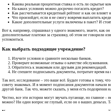
Какова реальная процентная ставка и есть ли скрытые ко
На каких условиях можно досрочно погасить кредит?
Как рассчитывается кредитный рейтинг и как он влияет н
Что произойдет, если я не смогу вовремя выплатить кред
Какие дополнительные услуги включены в пакет? И стоят
Вот я, например, спрашивал у одного знакомого, знаете, как о
дополнительные платежи за страховку, об этом не говорили изн
успокоиться.
Как выбрать подходящее учреждение?
Изучите условия и сравните несколько банков.
Проверьте возможные отзывы о качестве обслуживания.
Обратитесь к знакомым или друзьям для рекомендаций.
Не спешите подписывать документы, потратьте время на 
Так вот, исследование – это ваше всё. Будьте готовы к тому, ч
совету знакомых. И в момент подписания документов начали воз
другой банк. Так что, можете сказать, у меня есть подозрения н
Честно, все эти истории могут звучать пугающе, но главное – 
можно? Ни один вопрос не глупый, если он о ваших деньгах. Т