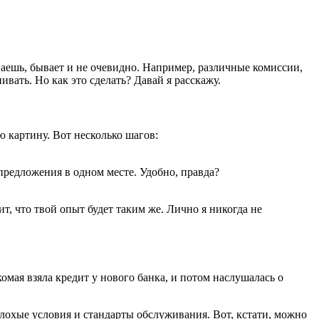
наешь, бывает и не очевидно. Например, различные комиссии,
вать. Но как это сделать? Давай я расскажу.
 картину. Вот несколько шагов:
 предложения в одном месте. Удобно, правда?
ит, что твой опыт будет таким же. Лично я никогда не
омая взяла кредит у нового банка, и потом наслушалась о
лохые условия и стандарты обслуживания. Вот, кстати, можно