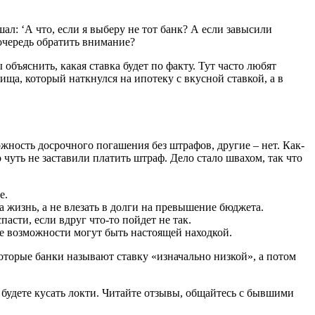
ал: ‘А что, если я выберу не тот банк? А если завысили
 очередь обратить внимание?
 объяснить, какая ставка будет по факту. Тут часто любят
ища, который наткнулся на ипотеку с вкусной ставкой, а в
ожность досрочного погашения без штрафов, другие – нет. Как-
о чуть не заставили платить штраф. Дело стало швахом, так что
е.
на жизнь, а не влезать в долги на превышение бюджета.
пасти, если вдруг что-то пойдет не так.
кие возможности могут быть настоящей находкой.
которые банки называют ставку «изначально низкой», а потом
о будете кусать локти. Читайте отзывы, общайтесь с бывшими