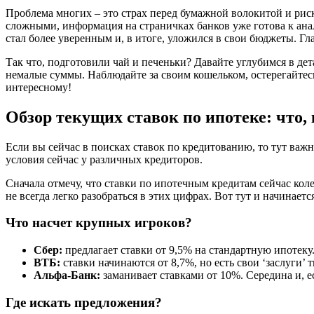
Проблема многих – это страх перед бумажной волокитой и риска
сложными, информация на страничках банков уже готова к анали
стал более уверенным и, в итоге, уложился в свои бюджеты. Гл
Так что, подготовили чай и печеньки? Давайте углубимся в де
немалые суммы. Наблюдайте за своим кошельком, остерегайте
интересному!
Обзор текущих ставок по ипотеке: что, 
Если вы сейчас в поисках ставок по кредитованию, то тут важ
условия сейчас у различных кредиторов.
Сначала отмечу, что ставки по ипотечным кредитам сейчас коле
не всегда легко разобраться в этих цифрах. Вот тут и начинае
Что насчет крупных игроков?
Сбер:
предлагает ставки от 9,5% на стандартную ипотеку
ВТБ:
ставки начинаются от 8,7%, но есть свои ‘заслуги’ 
Альфа-Банк:
заманивает ставками от 10%. Середина и, ес
Где искать предложения?