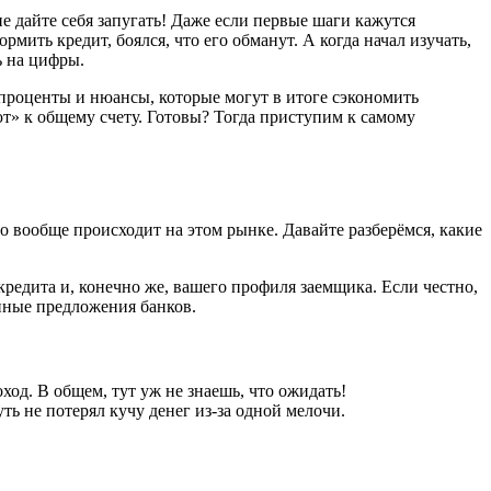
е дайте себя запугать! Даже если первые шаги кажутся
мить кредит, боялся, что его обманут. А когда начал изучать,
ь на цифры.
 проценты и нюансы, которые могут в итоге сэкономить
» к общему счету. Готовы? Тогда приступим к самому
о вообще происходит на этом рынке. Давайте разберёмся, какие
кредита и, конечно же, вашего профиля заемщика. Если честно,
онные предложения банков.
ход. В общем, тут уж не знаешь, что ожидать!
уть не потерял кучу денег из-за одной мелочи.