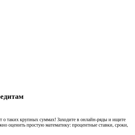
редитам
дет о таких крупных суммах! Заходите в онлайн-ряды и ищите
ожно оценить простую математику: процентные ставки, сроки,