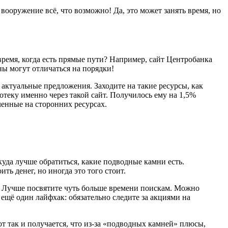
 вооружение всё, что возможно! Да, это может занять время, но
время, когда есть прямые пути? Например, сайт Центробанка
ны могут отличаться на порядки!
актуальные предложения. Заходите на такие ресурсы, как
отеку именно через такой сайт. Получилось ему на 1,5%
ленные на сторонних ресурсах.
куда лучше обратиться, какие подводные камни есть.
ть денег, но иногда это того стоит.
м. Лучше посвятите чуть больше времени поискам. Можно
ещё один лайфхак: обязательно следите за акциями на
от так и получается, что из-за «подводных камней» плюсы,