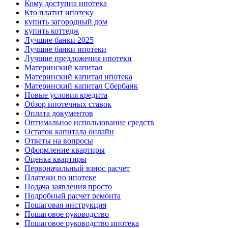
Кому доступна ипотека
Кто платит ипотеку
купить загородный дом
купить коттедж
Лучшие банки 2025
Лучшие банки ипотеки
Лучшие предложения ипотеки
Материнский капитал
Материнский капитал ипотека
Материнский капитал Сбербанк
Новые условия кредита
Обзор ипотечных ставок
Оплата документов
Оптимальное использование средств
Остаток капитала онлайн
Ответы на вопросы
Оформление квартиры
Оценка квартиры
Первоначальный взнос расчет
Платежи по ипотеке
Подача заявления просто
Подробный расчет ремонта
Пошаговая инструкция
Пошаговое руководство
Пошаговое руководство ипотека