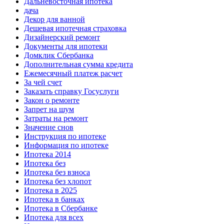
Дальневосточная ипотека
дача
Декор для ванной
Дешевая ипотечная страховка
Дизайнерский ремонт
Документы для ипотеки
Домклик Сбербанка
Дополнительная сумма кредита
Ежемесячный платеж расчет
За чей счет
Заказать справку Госуслуги
Закон о ремонте
Запрет на шум
Затраты на ремонт
Значение снов
Инструкция по ипотеке
Информация по ипотеке
Ипотека 2014
Ипотека без
Ипотека без взноса
Ипотека без хлопот
Ипотека в 2025
Ипотека в банках
Ипотека в Сбербанке
Ипотека для всех