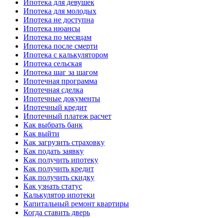
Ипотека для девушек
Ипотека для молодых
Ипотека не доступна
Ипотека нюансы
Ипотека по месяцам
Ипотека после смерти
Ипотека с калькулятором
Ипотека сельская
Ипотека шаг за шагом
Ипотечная программа
Ипотечная сделка
Ипотечные документы
Ипотечный кредит
Ипотечный платеж расчет
Как выбрать банк
Как выйти
Как загрузить страховку
Как подать заявку
Как получить ипотеку
Как получить кредит
Как получить скидку
Как узнать статус
Калькулятор ипотеки
Капитальный ремонт квартиры
Когда ставить дверь