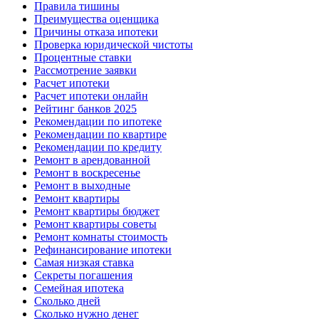
Правила тишины
Преимущества оценщика
Причины отказа ипотеки
Проверка юридической чистоты
Процентные ставки
Рассмотрение заявки
Расчет ипотеки
Расчет ипотеки онлайн
Рейтинг банков 2025
Рекомендации по ипотеке
Рекомендации по квартире
Рекомендации по кредиту
Ремонт в арендованной
Ремонт в воскресенье
Ремонт в выходные
Ремонт квартиры
Ремонт квартиры бюджет
Ремонт квартиры советы
Ремонт комнаты стоимость
Рефинансирование ипотеки
Самая низкая ставка
Секреты погашения
Семейная ипотека
Сколько дней
Сколько нужно денег