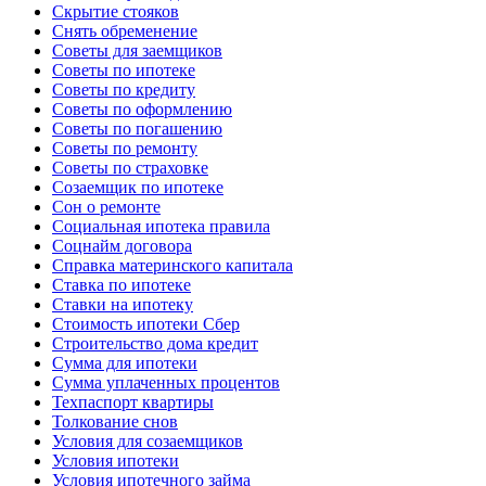
Скрытие стояков
Снять обременение
Советы для заемщиков
Советы по ипотеке
Советы по кредиту
Советы по оформлению
Советы по погашению
Советы по ремонту
Советы по страховке
Созаемщик по ипотеке
Сон о ремонте
Социальная ипотека правила
Соцнайм договора
Справка материнского капитала
Ставка по ипотеке
Ставки на ипотеку
Стоимость ипотеки Сбер
Строительство дома кредит
Сумма для ипотеки
Сумма уплаченных процентов
Техпаспорт квартиры
Толкование снов
Условия для созаемщиков
Условия ипотеки
Условия ипотечного займа