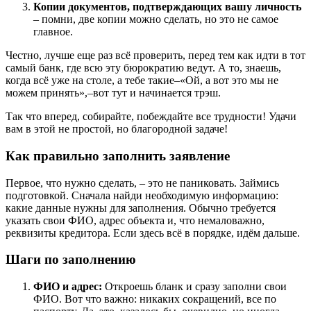
Копии документов, подтверждающих вашу личность
– помни, две копии можно сделать, но это не самое
главное.
Честно, лучше еще раз всё проверить, перед тем как идти в тот
самый банк, где всю эту бюрократию ведут. А то, знаешь,
когда всё уже на столе, а тебе такие–«Ой, а вот это мы не
можем принять»,–вот тут и начинается трэш.
Так что вперед, собирайте, побеждайте все трудности! Удачи
вам в этой не простой, но благородной задаче!
Как правильно заполнить заявление
Первое, что нужно сделать, – это не паниковать. Займись
подготовкой. Сначала найди необходимую информацию:
какие данные нужны для заполнения. Обычно требуется
указать свои ФИО, адрес объекта и, что немаловажно,
реквизиты кредитора. Если здесь всё в порядке, идём дальше.
Шаги по заполнению
ФИО и адрес:
Откроешь бланк и сразу заполни свои
ФИО. Вот что важно: никаких сокращений, все по