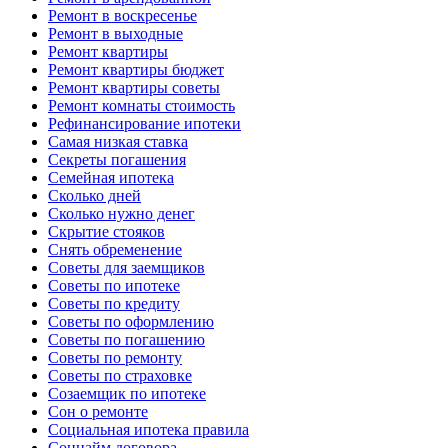
Ремонт в воскресенье
Ремонт в выходные
Ремонт квартиры
Ремонт квартиры бюджет
Ремонт квартиры советы
Ремонт комнаты стоимость
Рефинансирование ипотеки
Самая низкая ставка
Секреты погашения
Семейная ипотека
Сколько дней
Сколько нужно денег
Скрытие стояков
Снять обременение
Советы для заемщиков
Советы по ипотеке
Советы по кредиту
Советы по оформлению
Советы по погашению
Советы по ремонту
Советы по страховке
Созаемщик по ипотеке
Сон о ремонте
Социальная ипотека правила
Соцнайм договора