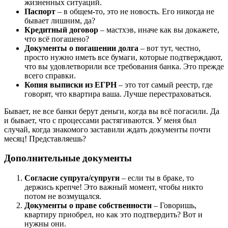
жизненных ситуаций.
Паспорт
– в общем-то, это не новость. Его никогда не
бывает лишним, да?
Кредитный договор
– мастхэв, иначе как вы докажете,
что всё погашено?
Документы о погашении долга
– вот тут, честно,
просто нужно иметь все бумаги, которые подтверждают,
что вы удовлетворили все требования банка. Это прежде
всего справки.
Копия выписки из ЕГРН
– это тот самый реестр, где
говорят, что квартира ваша. Лучше перестраховаться.
Бывает, не все банки берут деньги, когда вы всё погасили. Да
и бывает, что с процессами растягиваются. У меня был
случай, когда знакомого заставили ждать документы почти
месяц! Представляешь?
Дополнительные документы
Согласие супруга/супруги
– если ты в браке, то
держись крепче! Это важный момент, чтобы никто
потом не возмущался.
Документы о праве собственности
– Говоришь,
квартиру приобрел, но как это подтвердить? Вот и
нужны они.