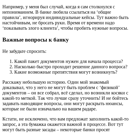
Например, у меня был случай, когда я сам столкнулся с
непониманием. В банке любила ссылаться на ‘общие
правила’, игнорируя индивидуальные кейсы. Тут важно быть
настойчивым, не бросать руки. Время от времени надо
‘показывать злого клиента’, чтобы пробить нужные вопросы.
Важные вопросы к банку
Не забудьте спросить:
Какой пакет документов нужен для начала процесса?
Насколько быстро проходит решение данного вопроса?
Какие возможные препятствия могут возникнуть?
Расскажу небольшую историю. Один мой знакомый
доказывал, что у него не могут быть проблем с ‘физикой’
документов – он все собрал, всё сделал, но возникли косяки с
какой-то меткой. Так что лучше сразу уточнить! И не бойтесь
задавать наводящие вопросы, они могут раскрыть нюансы,
которые не были изначально на вашем радаре.
Кстати, не исключено, что вам предложат заполнить какой-то
запрос, а эта бумажка окажется важной в процессе. Вот тут
могут быть разные засады – некоторые банки просят