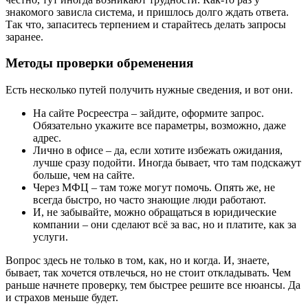
знакомого зависла система, и пришлось долго ждать ответа.
Так что, запаситесь терпением и старайтесь делать запросы
заранее.
Методы проверки обременения
Есть несколько путей получить нужные сведения, и вот они.
На сайте Росреестра – зайдите, оформите запрос.
Обязательно укажите все параметры, возможно, даже
адрес.
Лично в офисе – да, если хотите избежать ожидания,
лучше сразу подойти. Иногда бывает, что там подскажут
больше, чем на сайте.
Через МФЦ – там тоже могут помочь. Опять же, не
всегда быстро, но часто знающие люди работают.
И, не забывайте, можно обращаться в юридические
компании – они сделают всё за вас, но и платите, как за
услуги.
Вопрос здесь не только в том, как, но и когда. И, знаете,
бывает, так хочется отвлечься, но не стоит откладывать. Чем
раньше начнете проверку, тем быстрее решите все нюансы. Да
и страхов меньше будет.