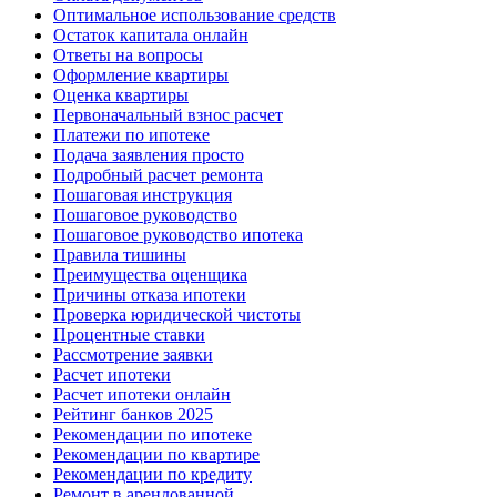
Оптимальное использование средств
Остаток капитала онлайн
Ответы на вопросы
Оформление квартиры
Оценка квартиры
Первоначальный взнос расчет
Платежи по ипотеке
Подача заявления просто
Подробный расчет ремонта
Пошаговая инструкция
Пошаговое руководство
Пошаговое руководство ипотека
Правила тишины
Преимущества оценщика
Причины отказа ипотеки
Проверка юридической чистоты
Процентные ставки
Рассмотрение заявки
Расчет ипотеки
Расчет ипотеки онлайн
Рейтинг банков 2025
Рекомендации по ипотеке
Рекомендации по квартире
Рекомендации по кредиту
Ремонт в арендованной