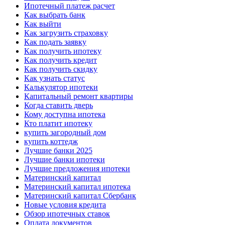
Ипотечный платеж расчет
Как выбрать банк
Как выйти
Как загрузить страховку
Как подать заявку
Как получить ипотеку
Как получить кредит
Как получить скидку
Как узнать статус
Калькулятор ипотеки
Капитальный ремонт квартиры
Когда ставить дверь
Кому доступна ипотека
Кто платит ипотеку
купить загородный дом
купить коттедж
Лучшие банки 2025
Лучшие банки ипотеки
Лучшие предложения ипотеки
Материнский капитал
Материнский капитал ипотека
Материнский капитал Сбербанк
Новые условия кредита
Обзор ипотечных ставок
Оплата документов