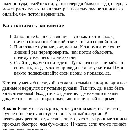
именно туда, имейте в виду, что очереди бывают – да, очередь
может растянуться на километры, поэтому лучше записаться
онлайн, чем потом нервничать.
Как написать заявление
Заполните бланк заявления – это как тест в школе,
ничего сложного. Спокойствие, только спокойствие.
Приложите нужные документы. И запомните: лучше
лишний раз перепроверить, чем потом объяснять,
почему у вас чего-то не хватает.
Сдайте документы и ждите. Тут ключевое – не забудьте
спросить, когда можно приходить за результатом. Ну, и
как-то поддерживайте свои нервы в порядке, да.
Кстати, у меня был случай, когда знакомый не подтвердил все
данные и вернулся с пустыми руками. Так что, да, надо быть
внимательным! Заходите в отделение, где находятся ваши
документы – везде по-разному, так что не теряйте время.
Важно!
Если у вас есть риск, что функция может зависнуть,
лучше проверить, доступен ли вам онлайн-сервис. В
некоторых регионах уже сделали так, что электронные записи
проходят быстрее, чем бумажные. И часто, если что-то пойдёт
не так, вам перезвонят.