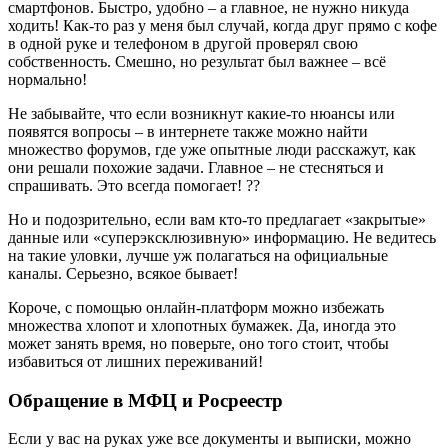
смартфонов. Быстро, удобно – а главное, не нужно никуда
ходить! Как-то раз у меня был случай, когда друг прямо с кофе
в одной руке и телефоном в другой проверял свою
собственность. Смешно, но результат был важнее – всё
нормально!
Не забывайте, что если возникнут какие-то нюансы или
появятся вопросы – в интернете также можно найти
множество форумов, где уже опытные люди расскажут, как
они решали похожие задачи. Главное – не стесняться и
спрашивать. Это всегда помогает! ??
Но и подозрительно, если вам кто-то предлагает «закрытые»
данные или «суперэксклюзивную» информацию. Не ведитесь
на такие уловки, лучше уж полагаться на официальные
каналы. Серьезно, всякое бывает!
Короче, с помощью онлайн-платформ можно избежать
множества хлопот и хлопотных бумажек. Да, иногда это
может занять время, но поверьте, оно того стоит, чтобы
избавиться от лишних переживаний!
Обращение в МФЦ и Росреестр
Если у вас на руках уже все документы и выписки, можно