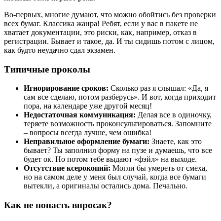
Во-первых, многие думают, что можно обойтись без проверки
всех бумаг. Классика жанра! Ребят, если у вас в пакете не
хватает документации, это риски, как, например, отказ в
регистрации. Бывает и такое, да. И ты сидишь потом с лицом,
как будто неудачно сдал экзамен.
Типичные проколы
Игнорирование сроков:
Сколько раз я слышал: «Да, я
сам все сделаю, потом разберусь». И вот, когда приходит
пора, на календаре уже другой месяц!
Недостаточная коммуникация:
Делая все в одиночку,
теряете возможность проконсультироваться. Запомните
– вопросы всегда лучше, чем ошибка!
Неправильное оформление бумаги:
Знаете, как это
бывает? Ты заполнил форму на пузе и думаешь, что все
будет ок. Но потом тебе выдают «фэйл» на выходе.
Отсутствие ксерокопий:
Могли бы умереть от смеха,
но на самом деле у меня был случай, когда все бумаги
вытекли, а оригиналы остались дома. Печально.
Как не попасть впросак?