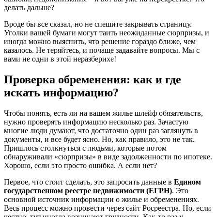
делать дальше?
Вроде бы все сказал, но не спешите закрывать страницу.
Уголки вашей бумаги могут таить неожиданные сюрпризы, и
иногда можно выяснить, что решение гораздо ближе, чем
казалось. Не теряйтесь, и почаще задавайте вопросы. Мы с
вами не одни в этой неразберихе!
Проверка обременения: как и где
искать информацию?
Чтобы понять, есть ли на вашем жилье шлейф обязательств,
нужно проверять информацию несколько раз. Зачастую
многие люди думают, что достаточно один раз заглянуть в
документы, и все будет ясно. Но, как правило, это не так.
Пришлось столкнуться с людьми, которые потом
обнаруживали «сюрпризы» в виде задолженности по ипотеке.
Хорошо, если это просто ошибка. А если нет?
Первое, что стоит сделать, это запросить данные в
Едином
государственном реестре недвижимости (ЕГРН)
. Это
основной источник информации о жилье и обременениях.
Весь процесс можно провести через сайт Росреестра. Но, если
честно, тут иногда возникают трудности. Как-то раз у