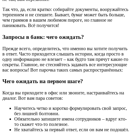
Так что, да, если кратко: собирайте документы, вооружайтесь
терпением и не спешите. Бывает, бумаг может быть больше,
чем граммов в вашем любимом пироге, но главное не
паниковать. Всё получится!
Запросы в банк: чего ожидать?
Прежде всего, определитесь, что именно вы хотите получить
в ответ. Часто приходится слышать истории, когда просто в
одну информацию не влезает – как будто там прячут какие-то
секреты. Главное, не стесняйтесь задавать все интересующие
вас вопросы! Вот парочка таких самых распространённых:
Чего ожидать на первом шаге?
Когда вы приходите в офис или звоните, настраивайтесь на
диалог. Вот вам пара советов:
Научитесь четко и коротко формулировать свой запрос,
без лишней болтовни.
Обязательно запишите имена сотрудников – вдруг кто-
то скажет что-то полезное.
Не хватайтесь за первый ответ, если он вам не подошёл.