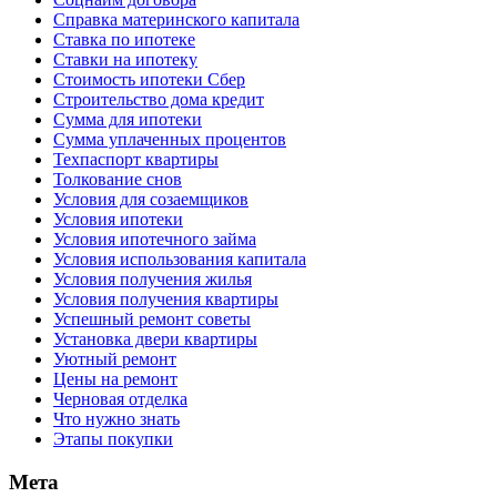
Справка материнского капитала
Ставка по ипотеке
Ставки на ипотеку
Стоимость ипотеки Сбер
Строительство дома кредит
Сумма для ипотеки
Сумма уплаченных процентов
Техпаспорт квартиры
Толкование снов
Условия для созаемщиков
Условия ипотеки
Условия ипотечного займа
Условия использования капитала
Условия получения жилья
Условия получения квартиры
Успешный ремонт советы
Установка двери квартиры
Уютный ремонт
Цены на ремонт
Черновая отделка
Что нужно знать
Этапы покупки
Мета