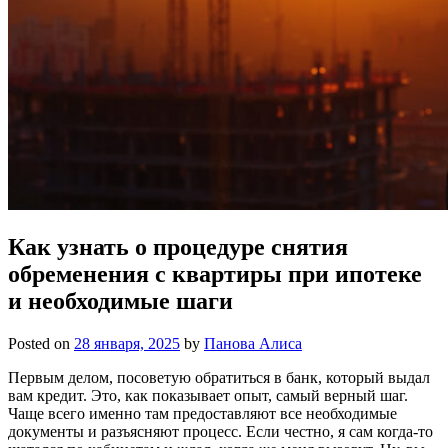
Как узнать о процедуре снятия
обременения с квартиры при ипотеке
и необходимые шаги
Posted on
28 января, 2025
by
Панова Алиса
Первым делом, посоветую обратиться в банк, который выдал
вам кредит. Это, как показывает опыт, самый верный шаг.
Чаще всего именно там предоставляют все необходимые
документы и разъясняют процесс. Если честно, я сам когда-то