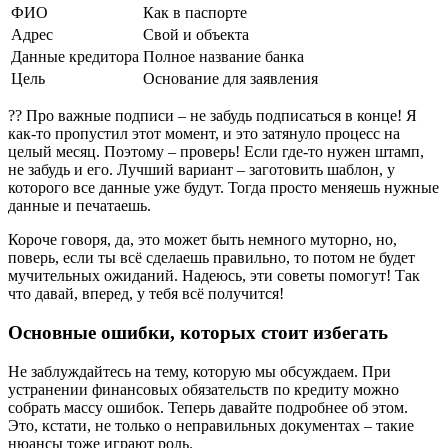
ФИО
Как в паспорте
Адрес
Свой и объекта
Данные кредитора
Полное название банка
Цель
Основание для заявления
?? Про важные подписи – не забудь подписаться в конце! Я
как-то пропустил этот момент, и это затянуло процесс на
целый месяц. Поэтому – проверь! Если где-то нужен штамп,
не забудь и его. Лучший вариант – заготовить шаблон, у
которого все данные уже будут. Тогда просто меняешь нужные
данные и печатаешь.
Короче говоря, да, это может быть немного муторно, но,
поверь, если ты всё сделаешь правильно, то потом не будет
мучительных ожиданий. Надеюсь, эти советы помогут! Так
что давай, вперед, у тебя всё получится!
Основные ошибки, которых стоит избегать
Не заблуждайтесь на тему, которую мы обсуждаем. При
устранении финансовых обязательств по кредиту можно
собрать массу ошибок. Теперь давайте подробнее об этом.
Это, кстати, не только о неправильных документах – такие
нюансы тоже играют роль.