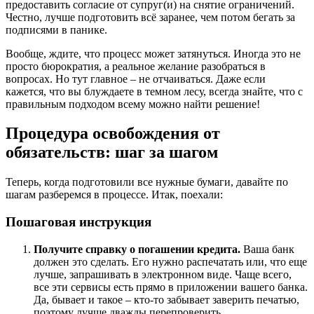
предоставить согласие от супруг(и) на снятие ограничений.
Честно, лучше подготовить всё заранее, чем потом бегать за
подписями в панике.
Вообще, ждите, что процесс может затянуться. Иногда это не
просто бюрократия, а реальное желание разобраться в
вопросах. Но тут главное – не отчаиваться. Даже если
кажется, что вы блуждаете в темном лесу, всегда знайте, что с
правильным подходом всему можно найти решение!
Процедура освобождения от
обязательств: шаг за шагом
Теперь, когда подготовили все нужные бумаги, давайте по
шагам разберемся в процессе. Итак, поехали:
Пошаговая инструкция
Получите справку о погашении кредита.
Ваша банк
должен это сделать. Его нужно распечатать или, что еще
лучше, запрашивать в электронном виде. Чаще всего,
все эти сервисы есть прямо в приложении вашего банка.
Да, бывает и такое – кто-то забывает заверить печатью,
поэтому лучше дважды перепроверить.