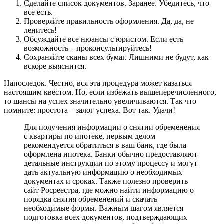
Сделайте список документов. Заранее. Убедитесь, что
все есть.
Проверяйте правильность оформления. Да, да, не
ленитесь!
Обсуждайте все нюансы с юристом. Если есть
возможность – проконсультируйтесь!
Сохраняйте сканы всех бумаг. Лишними не будут, как
вскоре выяснится.
Напоследок. Честно, вся эта процедура может казаться
настоящим квестом. Но, если избежать вышеперечисленного,
то шансы на успех значительно увеличиваются. Так что
помните: простота – залог успеха. Вот так. Удачи!
Для получения информации о снятии обременения
с квартиры по ипотеке, первым делом
рекомендуется обратиться в ваш банк, где была
оформлена ипотека. Банки обычно предоставляют
детальные инструкции по этому процессу и могут
дать актуальную информацию о необходимых
документах и сроках. Также полезно проверить
сайт Росреестра, где можно найти информацию о
порядка снятия обременений и скачать
необходимые формы. Важным шагом является
подготовка всех документов, подтверждающих