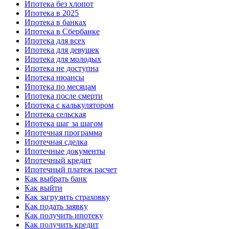
Ипотека без хлопот
Ипотека в 2025
Ипотека в банках
Ипотека в Сбербанке
Ипотека для всех
Ипотека для девушек
Ипотека для молодых
Ипотека не доступна
Ипотека нюансы
Ипотека по месяцам
Ипотека после смерти
Ипотека с калькулятором
Ипотека сельская
Ипотека шаг за шагом
Ипотечная программа
Ипотечная сделка
Ипотечные документы
Ипотечный кредит
Ипотечный платеж расчет
Как выбрать банк
Как выйти
Как загрузить страховку
Как подать заявку
Как получить ипотеку
Как получить кредит