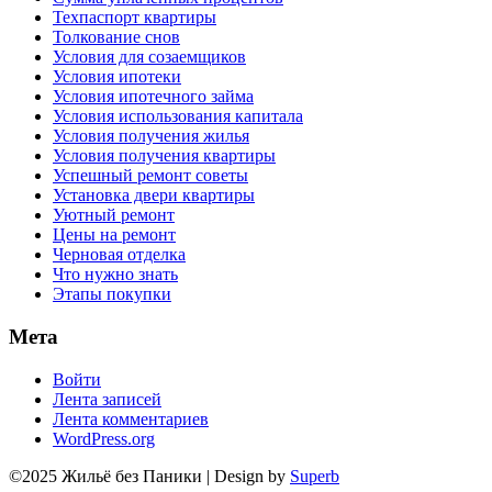
Техпаспорт квартиры
Толкование снов
Условия для созаемщиков
Условия ипотеки
Условия ипотечного займа
Условия использования капитала
Условия получения жилья
Условия получения квартиры
Успешный ремонт советы
Установка двери квартиры
Уютный ремонт
Цены на ремонт
Черновая отделка
Что нужно знать
Этапы покупки
Мета
Войти
Лента записей
Лента комментариев
WordPress.org
©2025 Жильё без Паники
| Design by
Superb