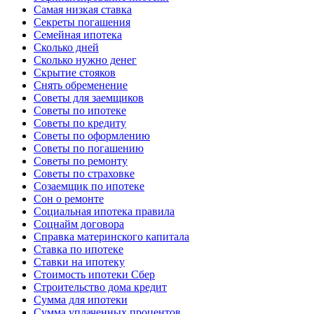
Самая низкая ставка
Секреты погашения
Семейная ипотека
Сколько дней
Сколько нужно денег
Скрытие стояков
Снять обременение
Советы для заемщиков
Советы по ипотеке
Советы по кредиту
Советы по оформлению
Советы по погашению
Советы по ремонту
Советы по страховке
Созаемщик по ипотеке
Сон о ремонте
Социальная ипотека правила
Соцнайм договора
Справка материнского капитала
Ставка по ипотеке
Ставки на ипотеку
Стоимость ипотеки Сбер
Строительство дома кредит
Сумма для ипотеки
Сумма уплаченных процентов