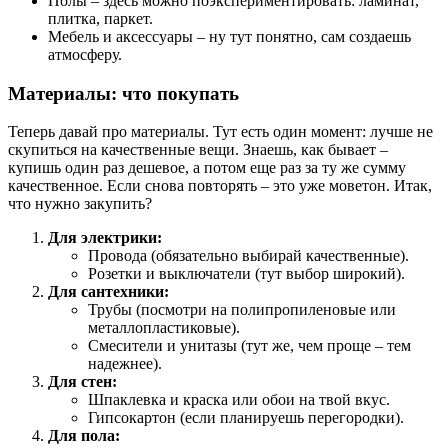
Полы – здесь можно поэкспериментировать: ламинат,
плитка, паркет.
Мебель и аксессуары – ну тут понятно, сам создаешь
атмосферу.
Материалы: что покупать
Теперь давай про материалы. Тут есть один момент: лучше не
скупиться на качественные вещи. Знаешь, как бывает –
купишь один раз дешевое, а потом еще раз за ту же сумму
качественное. Если снова повторять – это уже моветон. Итак,
что нужно закупить?
Для электрики:
Провода (обязательно выбирай качественные).
Розетки и выключатели (тут выбор широкий).
Для сантехники:
Трубы (посмотри на полипропиленовые или
металлопластиковые).
Смесители и унитазы (тут же, чем проще – тем
надежнее).
Для стен:
Шпаклевка и краска или обои на твой вкус.
Гипсокартон (если планируешь перегородки).
Для пола: