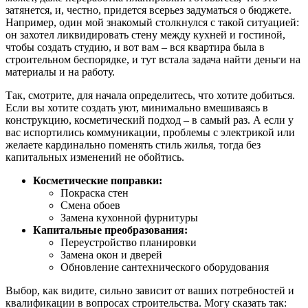
затянется, и, честно, придется всерьез задуматься о бюджете.
Например, один мой знакомый столкнулся с такой ситуацией:
он захотел ликвидировать стену между кухней и гостиной,
чтобы создать студию, и вот вам – вся квартира была в
строительном беспорядке, и тут встала задача найти деньги на
материалы и на работу.
Так, смотрите, для начала определитесь, что хотите добиться.
Если вы хотите создать уют, минимально вмешиваясь в
конструкцию, косметический подход – в самый раз. А если у
вас испортились коммуникации, проблемы с электрикой или
желаете кардинально поменять стиль жилья, тогда без
капитальных изменений не обойтись.
Косметические поправки:
Покраска стен
Смена обоев
Замена кухонной фурнитуры
Капитальные преобразования:
Переустройство планировки
Замена окон и дверей
Обновление сантехнического оборудования
Выбор, как видите, сильно зависит от ваших потребностей и
квалификации в вопросах строительства. Могу сказать так: