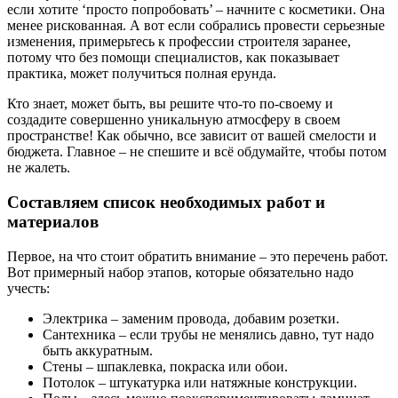
если хотите ‘просто попробовать’ – начните с косметики. Она
менее рискованная. А вот если собрались провести серьезные
изменения, примерьтесь к профессии строителя заранее,
потому что без помощи специалистов, как показывает
практика, может получиться полная ерунда.
Кто знает, может быть, вы решите что-то по-своему и
создадите совершенно уникальную атмосферу в своем
пространстве! Как обычно, все зависит от вашей смелости и
бюджета. Главное – не спешите и всё обдумайте, чтобы потом
не жалеть.
Составляем список необходимых работ и
материалов
Первое, на что стоит обратить внимание – это перечень работ.
Вот примерный набор этапов, которые обязательно надо
учесть:
Электрика – заменим провода, добавим розетки.
Сантехника – если трубы не менялись давно, тут надо
быть аккуратным.
Стены – шпаклевка, покраска или обои.
Потолок – штукатурка или натяжные конструкции.