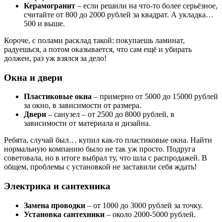
Керамогранит
– если решили на что-то более серьёзное,
считайте от 800 до 2000 рублей за квадрат. А укладка…
500 и выше.
Короче, с полами расклад такой: покупаешь ламинат,
радуешься, а потом оказывается, что сам ещё и убирать
должен, раз уж взялся за дело!
Окна и двери
Пластиковые окна
– примерно от 5000 до 15000 рублей
за окно, в зависимости от размера.
Двери
– санузел – от 2500 до 8000 рублей, в
зависимости от материала и дизайна.
Ребята, случай был… купил как-то пластиковые окна. Найти
нормальную компанию было не так уж просто. Подруга
советовала, но в итоге выбрал ту, что шла с распродажей. В
общем, проблемы с установкой не заставили себя ждать!
Электрика и сантехника
Замена проводки
– от 1000 до 3000 рублей за точку.
Установка сантехники
– около 2000-5000 рублей.