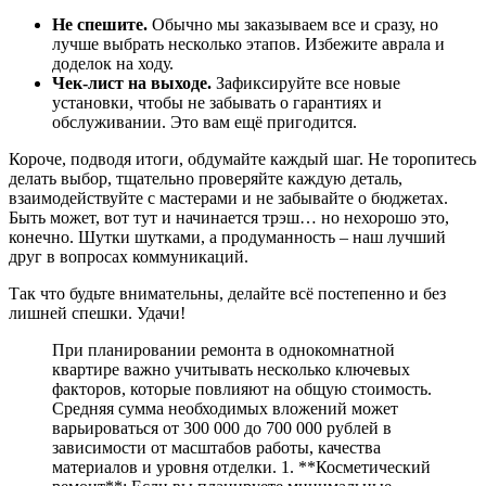
Не спешите.
Обычно мы заказываем все и сразу, но
лучше выбрать несколько этапов. Избежите аврала и
доделок на ходу.
Чек-лист на выходе.
Зафиксируйте все новые
установки, чтобы не забывать о гарантиях и
обслуживании. Это вам ещё пригодится.
Короче, подводя итоги, обдумайте каждый шаг. Не торопитесь
делать выбор, тщательно проверяйте каждую деталь,
взаимодействуйте с мастерами и не забывайте о бюджетах.
Быть может, вот тут и начинается трэш… но нехорошо это,
конечно. Шутки шутками, а продуманность – наш лучший
друг в вопросах коммуникаций.
Так что будьте внимательны, делайте всё постепенно и без
лишней спешки. Удачи!
При планировании ремонта в однокомнатной
квартире важно учитывать несколько ключевых
факторов, которые повлияют на общую стоимость.
Средняя сумма необходимых вложений может
варьироваться от 300 000 до 700 000 рублей в
зависимости от масштабов работы, качества
материалов и уровня отделки. 1. **Косметический