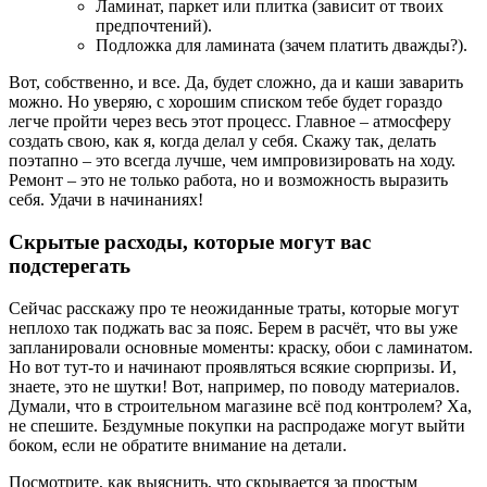
Ламинат, паркет или плитка (зависит от твоих
предпочтений).
Подложка для ламината (зачем платить дважды?).
Вот, собственно, и все. Да, будет сложно, да и каши заварить
можно. Но уверяю, с хорошим списком тебе будет гораздо
легче пройти через весь этот процесс. Главное – атмосферу
создать свою, как я, когда делал у себя. Скажу так, делать
поэтапно – это всегда лучше, чем импровизировать на ходу.
Ремонт – это не только работа, но и возможность выразить
себя. Удачи в начинаниях!
Скрытые расходы, которые могут вас
подстерегать
Сейчас расскажу про те неожиданные траты, которые могут
неплохо так поджать вас за пояс. Берем в расчёт, что вы уже
запланировали основные моменты: краску, обои с ламинатом.
Но вот тут-то и начинают проявляться всякие сюрпризы. И,
знаете, это не шутки! Вот, например, по поводу материалов.
Думали, что в строительном магазине всё под контролем? Ха,
не спешите. Бездумные покупки на распродаже могут выйти
боком, если не обратите внимание на детали.
Посмотрите, как выяснить, что скрывается за простым