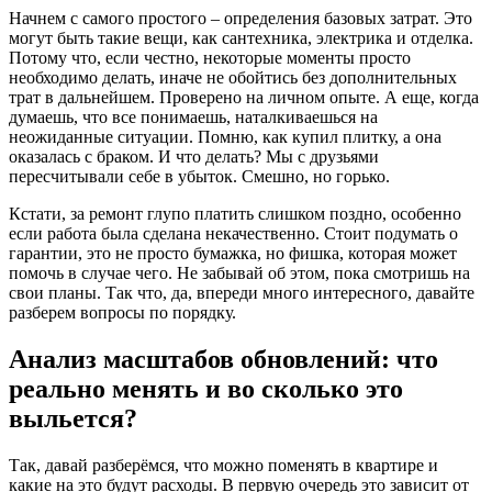
Начнем с самого простого – определения базовых затрат. Это
могут быть такие вещи, как сантехника, электрика и отделка.
Потому что, если честно, некоторые моменты просто
необходимо делать, иначе не обойтись без дополнительных
трат в дальнейшем. Проверено на личном опыте. А еще, когда
думаешь, что все понимаешь, наталкиваешься на
неожиданные ситуации. Помню, как купил плитку, а она
оказалась с браком. И что делать? Мы с друзьями
пересчитывали себе в убыток. Смешно, но горько.
Кстати, за ремонт глупо платить слишком поздно, особенно
если работа была сделана некачественно. Стоит подумать о
гарантии, это не просто бумажка, но фишка, которая может
помочь в случае чего. Не забывай об этом, пока смотришь на
свои планы. Так что, да, впереди много интересного, давайте
разберем вопросы по порядку.
Анализ масштабов обновлений: что
реально менять и во сколько это
выльется?
Так, давай разберёмся, что можно поменять в квартире и
какие на это будут расходы. В первую очередь это зависит от