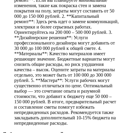
ремонт**: Если вы планируете минимальные
изменения, такие как покраска стен и замена
покрытия на полу, затраты могут составить от 50
000 до 150 000 рублей. 2. **Капитальный
ремонт**: Здесь речь идет о замене коммуникаций,
электрики и более серьезных работах.
Ориентируйтесь на 200 000 – 500 000 рублей. 3.
**Дизайнерские решения**: Услуги
профессионального дизайнера могут добавить от
30 000 до 100 000 рублей к общей смете. 4.
**Материалы**: Качество материалов имеет
решающее значение. Бюджетные варианты могут
снизить общие расходы, но риск ухудшения
качества – высок. Оцените затраты на материалы
отдельно, это может быть от 100 000 до 300 000
рублей. 5. **Мастера**: Услуги рабочих могут
существенно отличаться по цене. Оптимальный
выбор — это сочетание опыта и разумной
стоимости, что добавит к бюджету еще 50 000 –
150 000 рублей. В итоге, предварительный расчет
и составление сметы помогут избежать
непредвиденных расходов. Рекомендуется также
закладывать дополнительный 10-15% бюджета на
непредвиденные расходы.