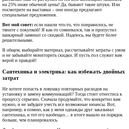
на 25% ниже обычной цены! Да, бывают такие штуки. Или
посмотрите на выставки – они иногда предлагают
специальные предложения.
Вот мой совет:
если нашли что-то, что понравилось, не
тяните с покупкой! Я как-то сомневался, так и пропустил
шикарный ламинат со скидкой. Надеюсь, вы будете более
решительными.
В общем, выбирайте материал, рассчитывайте затраты с умом
и не забывайте мониторить скидки. И пусть пол служит вам
верой и правдой!
Сантехника и электрика: как избежать двойных
затрат
Не хотите попасть в ловушку повторных расходов на
установку и замену коммуникаций? Тогда стоит отнестись к
процессу серьезно. Сначала продумайте, что конкретно вам
нужно, и не забудьте учесть все возможные нюансы. Вот,
например, я помню, как у меня однажды друг заказывал
сантехника, и тот его наобещал… в итоге вышло на порядок
больше, чем планировалось.