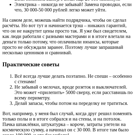
Электрика – никогда не забывай! Замена проводки, если
что, 30 000-50 000 рублей легко может уйти.
На самом деле, можешь найти подрядчика, чтобы он сделал
расчёты. Но вот тут и начинается трэш – никаких гарантий,
что он не накрутит цены просто так. Я уже был свидетелем,
как люди работали с разными мастерами и в итоге влетали на
деньги только потому, что оплачивали нюансы, которые
просто не обсуждали заранее. Поэтому лучше запрашивай
несколько ценников и сравнивай.
Практические советы
Всё всегда лучше делать поэтапно. Не спеши – особенно
с стенами!
Не забывай о мелочах, вроде розеток и выключателей.
Это может «прилепить» 5000 сверху, если расставишь по
всему периметру.
Делай запасы, чтобы потом на переделку не тратиться.
Вот, например, у меня был случай, когда друг решил поменять
только полы и в итоге собрался и на стены, и на потолок.
Пачка шпаклёвки, штукатурка – короче, затраты улетели на
космическую сумму, а начинал он с 30 000. В итоге там было