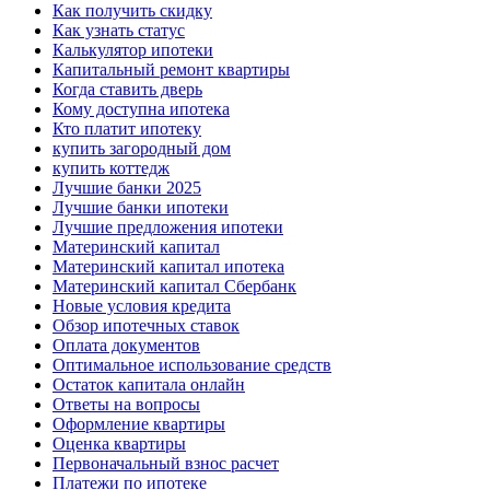
Как получить скидку
Как узнать статус
Калькулятор ипотеки
Капитальный ремонт квартиры
Когда ставить дверь
Кому доступна ипотека
Кто платит ипотеку
купить загородный дом
купить коттедж
Лучшие банки 2025
Лучшие банки ипотеки
Лучшие предложения ипотеки
Материнский капитал
Материнский капитал ипотека
Материнский капитал Сбербанк
Новые условия кредита
Обзор ипотечных ставок
Оплата документов
Оптимальное использование средств
Остаток капитала онлайн
Ответы на вопросы
Оформление квартиры
Оценка квартиры
Первоначальный взнос расчет
Платежи по ипотеке