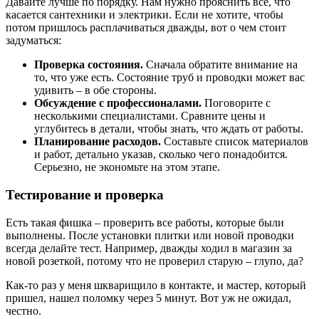
Давайте лучше по порядку. Нам нужно прояснить всё, что
касается сантехники и электрики. Если не хотите, чтобы
потом пришлось расплачиваться дважды, вот о чем стоит
задуматься:
Проверка состояния.
Сначала обратите внимание на
то, что уже есть. Состояние труб и проводки может вас
удивить – в обе стороны.
Обсуждение с профессионалами.
Поговорите с
несколькими специалистами. Сравните цены и
углубитесь в детали, чтобы знать, что ждать от работы.
Планирование расходов.
Составьте список материалов
и работ, детально указав, сколько чего понадобится.
Серьезно, не экономьте на этом этапе.
Тестирование и проверка
Есть такая фишка – проверить все работы, которые были
выполнены. После установки плитки или новой проводки
всегда делайте тест. Например, дважды ходил в магазин за
новой розеткой, потому что не проверил старую – глупо, да?
Как-то раз у меня шкварищило в контакте, и мастер, который
пришел, нашел поломку через 5 минут. Вот уж не ожидал,
честно.