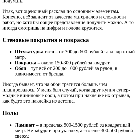
подумать.
Итак, вот оценочный расклад по основным элементам.
Конечно, всё зависит от качества материалов и сложности
работ, но хотя бы общее представление получить можно. А то
иногда смотришь на цифры и голова кружится.
Стеновые покрытия и покраска
Штукатурка стен
– от 300 до 600 рублей за квадратный
метр.
Покраска
– около 150-300 рублей за квадрат.
Обои
– тут всё от 200 до 1000 рублей за рулон, в
зависимости от бренда.
Иногда бывает, что на обои тратится больше, чем
планировалось. У меня был случай, когда друг купил супер-
модные виниловые обои, а потом при наклейке их отрывал,
как будто это наклейка из детства.
Полы
Ламинат
– в пределах 500-1500 рублей за квадратный
метр. Не забудьте про укладку, а это ещё 300-500 рублей
сверху.