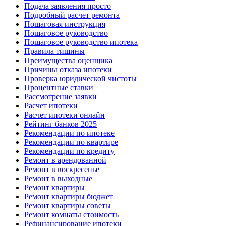
Подача заявления просто
Подробный расчет ремонта
Пошаговая инструкция
Пошаговое руководство
Пошаговое руководство ипотека
Правила тишины
Преимущества оценщика
Причины отказа ипотеки
Проверка юридической чистоты
Процентные ставки
Рассмотрение заявки
Расчет ипотеки
Расчет ипотеки онлайн
Рейтинг банков 2025
Рекомендации по ипотеке
Рекомендации по квартире
Рекомендации по кредиту
Ремонт в арендованной
Ремонт в воскресенье
Ремонт в выходные
Ремонт квартиры
Ремонт квартиры бюджет
Ремонт квартиры советы
Ремонт комнаты стоимость
Рефинансирование ипотеки